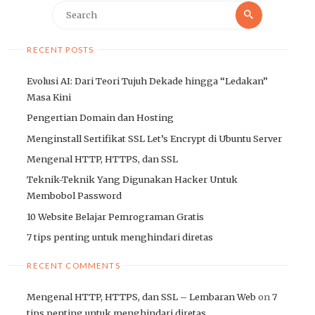
Search
Search
for:
RECENT POSTS
Evolusi AI: Dari Teori Tujuh Dekade hingga “Ledakan”
Masa Kini
Pengertian Domain dan Hosting
Menginstall Sertifikat SSL Let’s Encrypt di Ubuntu Server
Mengenal HTTP, HTTPS, dan SSL
Teknik-Teknik Yang Digunakan Hacker Untuk
Membobol Password
10 Website Belajar Pemrograman Gratis
7 tips penting untuk menghindari diretas
RECENT COMMENTS
Mengenal HTTP, HTTPS, dan SSL – Lembaran Web
on
7
tips penting untuk menghindari diretas