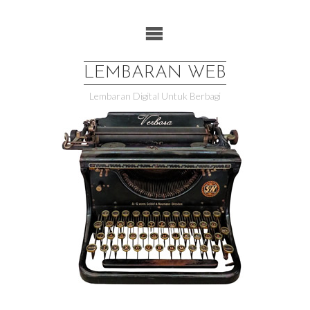
Skip
to
content
LEMBARAN WEB
Lembaran Digital Untuk Berbagi