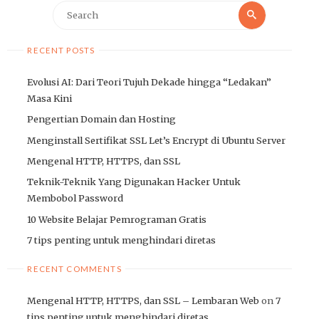
Search
Search
for:
RECENT POSTS
Evolusi AI: Dari Teori Tujuh Dekade hingga “Ledakan”
Masa Kini
Pengertian Domain dan Hosting
Menginstall Sertifikat SSL Let’s Encrypt di Ubuntu Server
Mengenal HTTP, HTTPS, dan SSL
Teknik-Teknik Yang Digunakan Hacker Untuk
Membobol Password
10 Website Belajar Pemrograman Gratis
7 tips penting untuk menghindari diretas
RECENT COMMENTS
Mengenal HTTP, HTTPS, dan SSL – Lembaran Web
on
7
tips penting untuk menghindari diretas