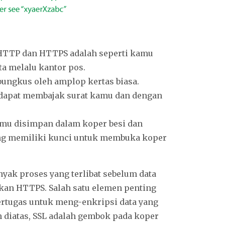
HTTP dan HTTPS adalah seperti kamu
a melalu kantor pos.
ungkus oleh amplop kertas biasa.
r dapat membajak surat kamu dan dengan
mu disimpan dalam koper besi dan
ng memiliki kunci untuk membuka koper
nyak proses yang terlibat sebelum data
an HTTPS. Salah satu elemen penting
 bertugas untuk meng-enkripsi data yang
 diatas, SSL adalah gembok pada koper