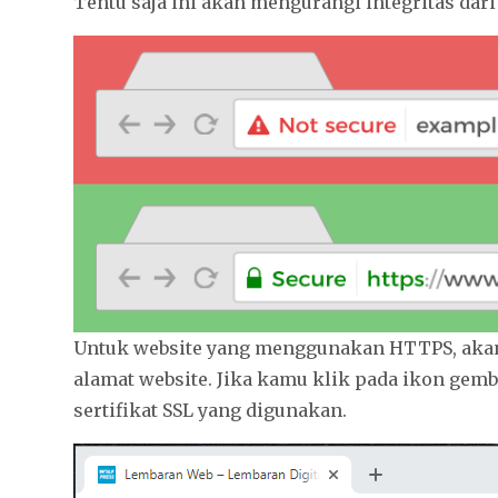
Tentu saja ini akan mengurangi integritas dari
Untuk website yang menggunakan HTTPS, aka
alamat website. Jika kamu klik pada ikon gem
sertifikat SSL yang digunakan.