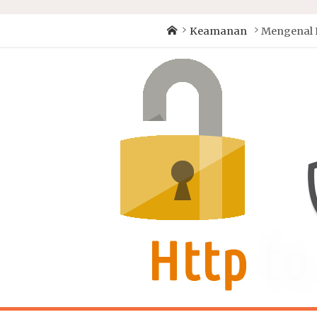
Home
Keamanan
Mengenal 