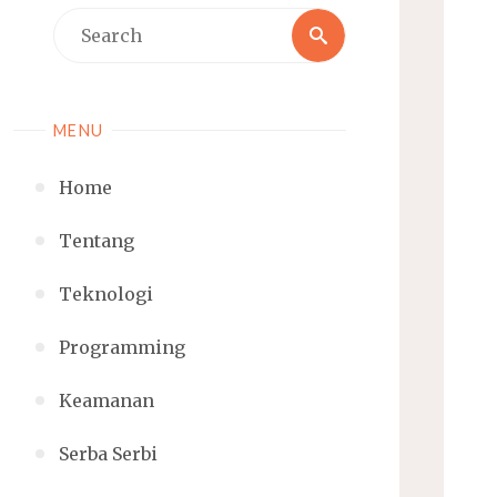
Search
Search
for:
MENU
Home
Tentang
Teknologi
Programming
Keamanan
Serba Serbi