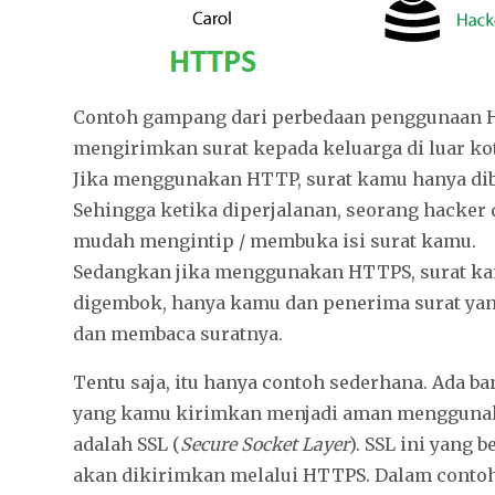
Contoh gampang dari perbedaan penggunaan 
mengirimkan surat kepada keluarga di luar kot
Jika menggunakan HTTP, surat kamu hanya dib
Sehingga ketika diperjalanan, seorang hacke
mudah mengintip / membuka isi surat kamu.
Sedangkan jika menggunakan HTTPS, surat ka
digembok, hanya kamu dan penerima surat ya
dan membaca suratnya.
Tentu saja, itu hanya contoh sederhana. Ada ba
yang kamu kirimkan menjadi aman menggunak
adalah SSL (
Secure Socket Layer
). SSL ini yang
akan dikirimkan melalui HTTPS. Dalam contoh