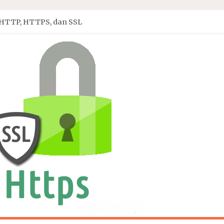
HTTP, HTTPS, dan SSL