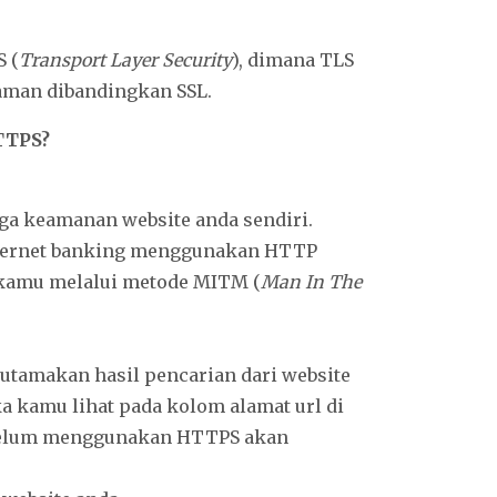
 (
Transport Layer Security
), dimana TLS
aman dibandingkan SSL.
TTPS?
a keamanan website anda sendiri.
nternet banking menggunakan HTTP
 kamu melalui metode MITM (
Man In The
gutamakan hasil pencarian dari website
a kamu lihat pada kolom alamat url di
 belum menggunakan HTTPS akan