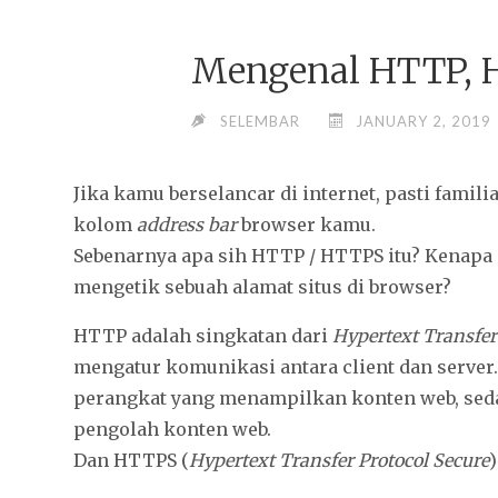
Mengenal HTTP, 
SELEMBAR
JANUARY 2, 2019
Jika kamu berselancar di internet, pasti famil
kolom
address bar
browser kamu.
Sebenarnya apa sih HTTP / HTTPS itu? Kenapa 
mengetik sebuah alamat situs di browser?
HTTP adalah singkatan dari
Hypertext Transfer
mengatur komunikasi antara client dan server. 
perangkat yang menampilkan konten web, seda
pengolah konten web.
Dan HTTPS (
Hypertext Transfer Protocol Secure
)