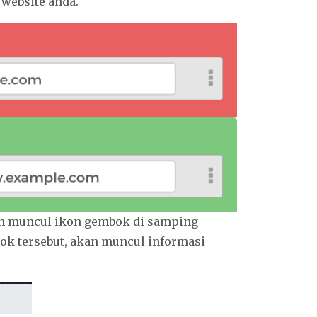
 website anda.
n muncul ikon gembok di samping
bok tersebut, akan muncul informasi