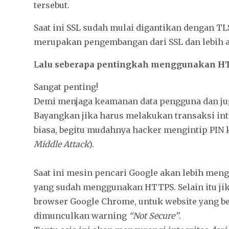
tersebut.
Saat ini SSL sudah mulai digantikan dengan TLS
merupakan pengembangan dari SSL dan lebih 
L
alu seberapa pentingkah menggunakan H
Sangat penting!
Demi menjaga keamanan data pengguna dan jug
Bayangkan jika harus melakukan transaksi i
biasa, begitu mudahnya hacker mengintip PIN
Middle Attack
).
Saat ini mesin pencari Google akan lebih men
yang sudah menggunakan HTTPS. Selain itu jik
browser Google Chrome, untuk website yang
dimunculkan warning
“Not Secure”
.