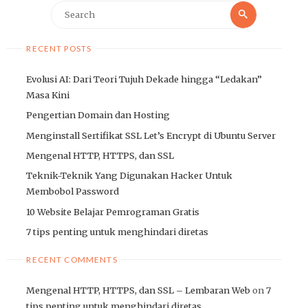
Search
Search
for:
RECENT POSTS
Evolusi AI: Dari Teori Tujuh Dekade hingga “Ledakan”
Masa Kini
Pengertian Domain dan Hosting
Menginstall Sertifikat SSL Let’s Encrypt di Ubuntu Server
Mengenal HTTP, HTTPS, dan SSL
Teknik-Teknik Yang Digunakan Hacker Untuk
Membobol Password
10 Website Belajar Pemrograman Gratis
7 tips penting untuk menghindari diretas
RECENT COMMENTS
Mengenal HTTP, HTTPS, dan SSL – Lembaran Web
on
7
tips penting untuk menghindari diretas