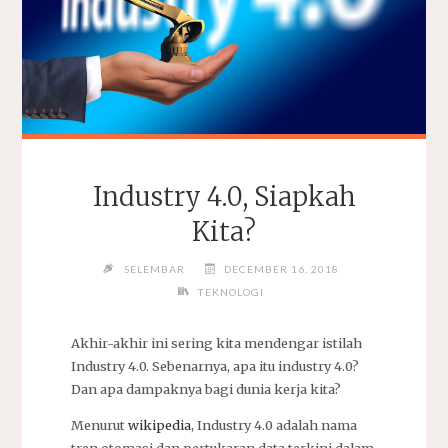
Industry 4.0, Siapkah
Kita?
SELEMBAR
DECEMBER 16, 2018
TEKNOLOGI
Akhir-akhir ini sering kita mendengar istilah
Industry 4.0. Sebenarnya, apa itu industry 4.0?
Dan apa dampaknya bagi dunia kerja kita?
Menurut
wikipedia
, Industry 4.0 adalah nama
tren otomasi dan pertukaran data terkini dalam