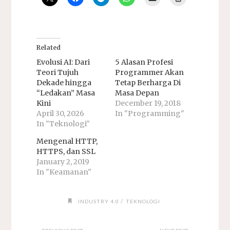
Related
Evolusi AI: Dari
5 Alasan Profesi
Teori Tujuh
Programmer Akan
Dekade hingga
Tetap Berharga Di
“Ledakan” Masa
Masa Depan
Kini
December 19, 2018
April 30, 2026
In "Programming"
In "Teknologi"
Mengenal HTTP,
HTTPS, dan SSL
January 2, 2019
In "Keamanan"
/
INDUSTRY 4.0
TEKNOLOGI