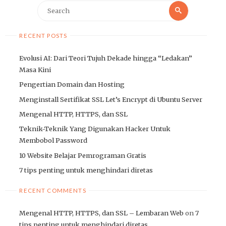
Search
Search
for:
RECENT POSTS
Evolusi AI: Dari Teori Tujuh Dekade hingga “Ledakan”
Masa Kini
Pengertian Domain dan Hosting
Menginstall Sertifikat SSL Let’s Encrypt di Ubuntu Server
Mengenal HTTP, HTTPS, dan SSL
Teknik-Teknik Yang Digunakan Hacker Untuk
Membobol Password
10 Website Belajar Pemrograman Gratis
7 tips penting untuk menghindari diretas
RECENT COMMENTS
Mengenal HTTP, HTTPS, dan SSL – Lembaran Web
on
7
tips penting untuk menghindari diretas