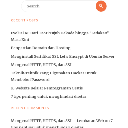
Search
Search
for:
RECENT POSTS
Evolusi AI: Dari Teori Tujuh Dekade hingga “Ledakan”
Masa Kini
Pengertian Domain dan Hosting
Menginstall Sertifikat SSL Let’s Encrypt di Ubuntu Server
Mengenal HTTP, HTTPS, dan SSL
Teknik-Teknik Yang Digunakan Hacker Untuk
Membobol Password
10 Website Belajar Pemrograman Gratis
7 tips penting untuk menghindari diretas
RECENT COMMENTS
Mengenal HTTP, HTTPS, dan SSL – Lembaran Web
on
7
tips penting untuk menghindari diretas